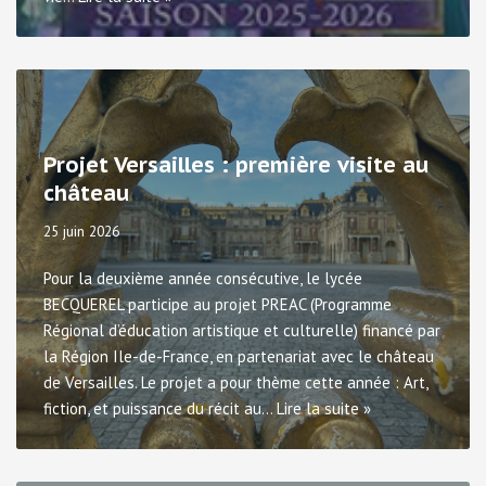
Projet Versailles : première visite au
château
25 juin 2026
Pour la deuxième année consécutive, le lycée
BECQUEREL participe au projet PREAC (Programme
Régional d’éducation artistique et culturelle) financé par
la Région Ile-de-France, en partenariat avec le château
de Versailles. Le projet a pour thème cette année : Art,
fiction, et puissance du récit au…
Lire la suite »