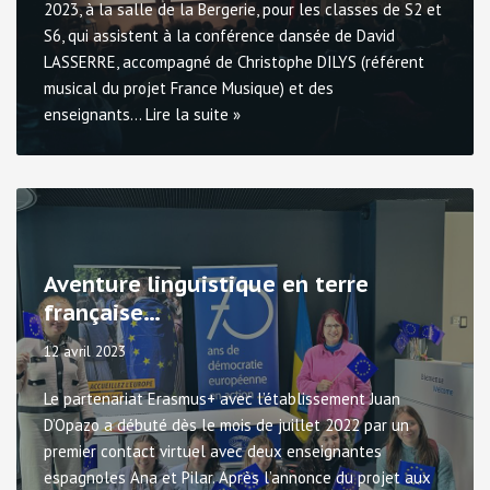
2023, à la salle de la Bergerie, pour les classes de S2 et
S6, qui assistent à la conférence dansée de David
LASSERRE, accompagné de Christophe DILYS (référent
musical du projet France Musique) et des
enseignants…
Lire la suite »
Aventure linguistique en terre
française…
12 avril 2023
Le partenariat Erasmus+ avec l’établissement Juan
D’Opazo a débuté dès le mois de juillet 2022 par un
premier contact virtuel avec deux enseignantes
espagnoles Ana et Pilar. Après l’annonce du projet aux