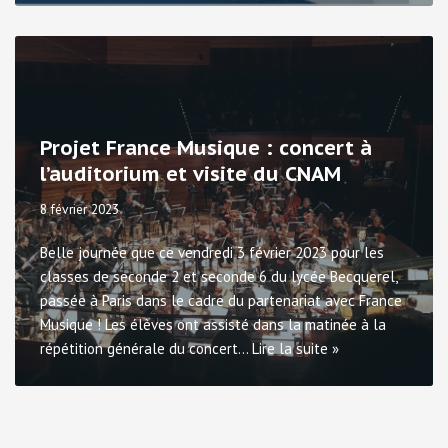
Projet France Musique : concert à
l’auditorium et visite du CNAM
8 février 2023
Belle journée que ce vendredi 3 février 2023 pour les
classes de seconde 2 et seconde 6 du lycée Becquerel,
passée à Paris dans le cadre du partenariat avec France
Musique ! Les élèves ont assisté dans la matinée à la
répétition générale du concert…
Lire la suite »