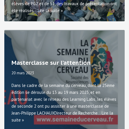
élèves de PG2 et de S1, des travaux de présentation ont
été réalisés…
Lire la suite »
Masterclasse sur l’attention
20 mars 2023
Dans le cadre de la semaine du cerveau, dont la 25ème
édition se déroule du 13 au 19 mars 2023, et en
partenariat avec le réseau des Learning Labs, les élèves
de seconde 2 ont pu assister à une masterclasse de
Jean-Philippe LACHAUXDirecteur de Recherche…
Lire la
suite »