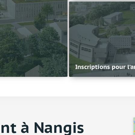
Inscriptions pour l
nt à Nangis