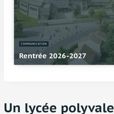
COMMUNICATION
Rentrée 2026-2027
Un lycée polyvale