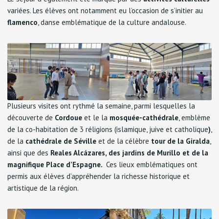
variées. Les élèves ont notamment eu l’occasion de s’initier au
flamenco
, danse emblématique de la culture andalouse.
Plusieurs visites ont rythmé la semaine, parmi lesquelles la
découverte de
Cordoue
et le la
mosquée-cathédrale
, emblème
de la co-habitation de 3 réligions (islamique, juive et catholique
)
,
de la
cathédrale de Séville
et de la célèbre
tour de la Giralda
,
ainsi que des
Reales Alcázares, des
jardins de Murillo et de la
magnifique Place d’Espagne.
Ces lieux emblématiques ont
permis aux élèves d’appréhender la richesse historique et
artistique de la région.