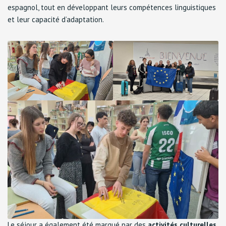
espagnol, tout en développant leurs compétences linguistiques
et leur capacité d’adaptation.
Le séjour a également été marqué par des
activités culturelles