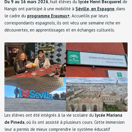
Du 9 au 16 mars 2026
, huit élèves du
lycée Henri Becquerel
de
Nangis ont participé à une mobilité à
Séville, en Espagne
, dans
le cadre du
programme Erasmus+
. Accueillis par leurs
correspondants espagnols, ils ont vécu une semaine riche en
découvertes, en apprentissages et en échanges culturels.
Les élèves ont été intégrés à la vie scolaire du
lycée Mariana
de Pineda
, où ils ont assisté à plusieurs cours. Cette immersion
leur a permis de mieux comprendre le système éducatif