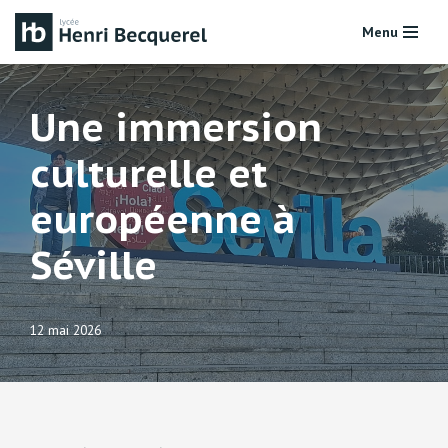
Menu
Aller
au
contenu
Une immersion
culturelle et
européenne à
Séville
12 mai 2026