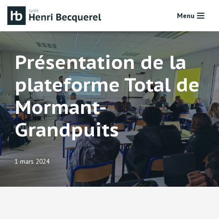
Menu
Aller
au
contenu
Présentation de la
plateforme Total de
Mormant-
Grandpuits
1 mars 2024