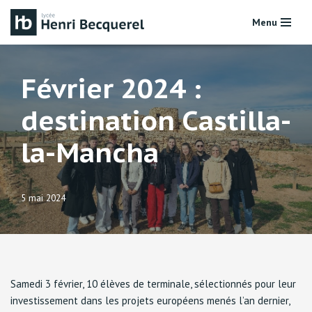
Menu
Aller
au
contenu
Février 2024 :
destination Castilla-
la-Mancha
5 mai 2024
Samedi 3 février, 10 élèves de terminale, sélectionnés pour leur
investissement dans les projets européens menés l’an dernier,