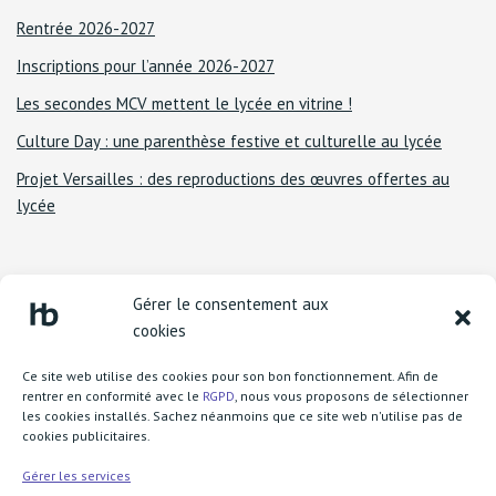
Rentrée 2026-2027
Inscriptions pour l’année 2026-2027
Les secondes MCV mettent le lycée en vitrine !
Culture Day : une parenthèse festive et culturelle au lycée
Projet Versailles : des reproductions des œuvres offertes au
lycée
Gérer le consentement aux
cookies
Ce site web utilise des cookies pour son bon fonctionnement. Afin de
rentrer en conformité avec le
RGPD
, nous vous proposons de sélectionner
les cookies installés. Sachez néanmoins que ce site web n'utilise pas de
cookies publicitaires.
Lycée Henri Becquerel
1 boulevard Henri Rousselle
Gérer les services