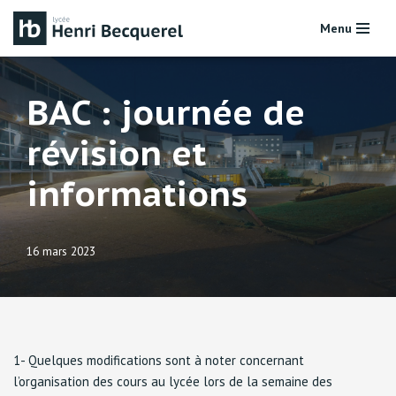
Menu
Aller
au
contenu
BAC : journée de
révision et
informations
16 mars 2023
1- Quelques modifications sont à noter concernant
l’organisation des cours au lycée lors de la semaine des