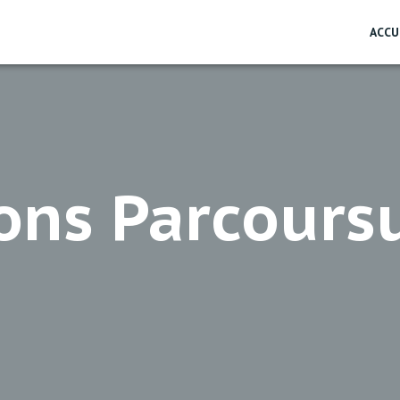
ACCU
ions Parcours