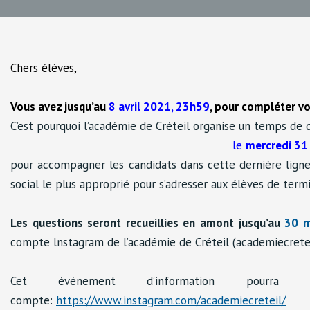
Chers élèves,
Vous avez jusqu’au
8 avril 2021
, 23h59
, pour compléter vo
C’est pourquoi l’académie de Créteil organise un temps de 
le
mercredi
31
pour accompagner les candidats dans cette dernière ligne 
social le plus approprié pour s’adresser aux élèves de termi
Les questions seront recueillies en amont jusqu’au
30 m
compte lnstagram de l’académie de Créteil (academiecretei
Cet événement d’information pou
compte:
https://www.instagram.com/academiecreteil/