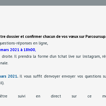
tre dossier et confirmer chacun de vos vœux sur Parcoursup
questions-réponses en ligne,
 mars 2021 à 18h00
,
droite. Il prendra la forme d’un tchat live sur lnstagram, ré
nale.
ars 2021
.
Il vous suffit d’envoyer envoyer vos questions s
l).
rra être suivi en direct sur ce m