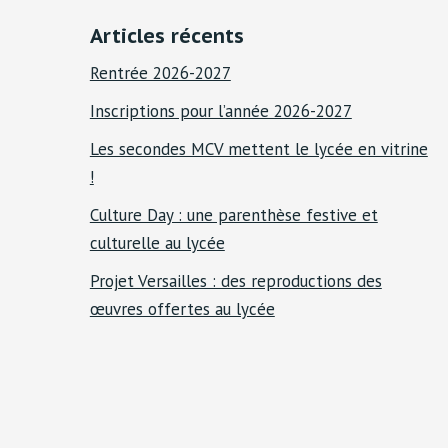
Articles récents
Rentrée 2026-2027
Inscriptions pour l’année 2026-2027
Les secondes MCV mettent le lycée en vitrine
!
Culture Day : une parenthèse festive et
culturelle au lycée
Projet Versailles : des reproductions des
œuvres offertes au lycée