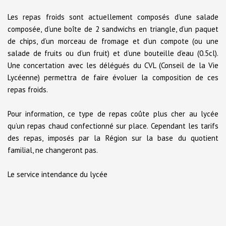
Les repas froids sont actuellement composés d’une salade
composée, d’une boîte de 2 sandwichs en triangle, d’un paquet
de chips, d’un morceau de fromage et d’un compote (ou une
salade de fruits ou d’un fruit) et d’une bouteille d’eau (0.5cl).
Une concertation avec les délégués du CVL (Conseil de la Vie
Lycéenne) permettra de faire évoluer la composition de ces
repas froids.
Pour information, ce type de repas coûte plus cher au lycée
qu’un repas chaud confectionné sur place. Cependant les tarifs
des repas, imposés par la Région sur la base du quotient
familial, ne changeront pas.
​Le service intendance du lycée