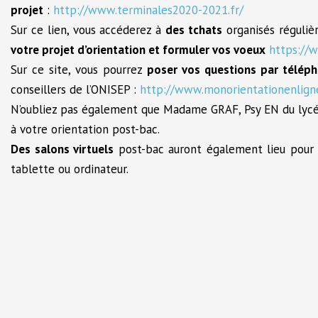
projet
:
http://www.terminales2020-2021.fr/
Sur ce lien, vous accéderez à
des tchats
organisés réguliè
votre projet d’orientation et formuler vos voeux
https://
Sur ce site, vous pourrez
poser vos questions par téléph
conseillers de l’ONISEP :
http://www.monorientationenligne
N’oubliez pas également que Madame GRAF, Psy EN du lycée,
à votre orientation post-bac.
Des salons virtuels
post-bac auront également lieu pour 
tablette ou ordinateur.