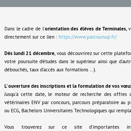
Dans le cadre de l’
orientation des élèves de Terminales
, 
directement sur ce lien :
https://www.parcoursup.fr/
Dès lundi 21 décembre
, vous découvrirez sur cette platef
votre poursuite d’études dans le supérieur ainsi que d’aut
débouchés, taux d’accès aux formations …).
L’ ouverture des inscriptions et la formulation de vos vœ
Jusqu’à cette date, le moteur de recherche des offres 
vétérinaires ENV par concours, parcours préparatoire au 
ou ECG, Bachelors Universitaires Technologiques qui rempla
Vous trouverez sur ce site d’importantes i