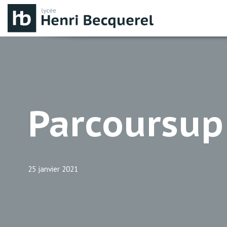
Aller
au
contenu
Parcoursup
25 janvier 2021