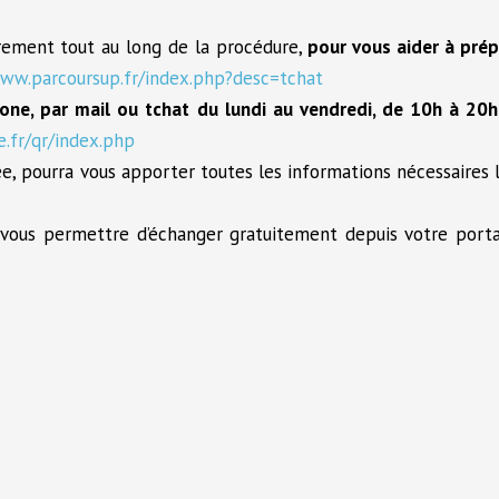
rement tout au long de la procédure,
pour vous aider à prép
www.parcoursup.fr/index.php?desc=tchat
one, par mail ou tchat du lundi au vendredi, de 10h à 20
.fr/qr/index.php
 pourra vous apporter toutes les informations nécessaires l
vous permettre d’échanger gratuitement depuis votre porta