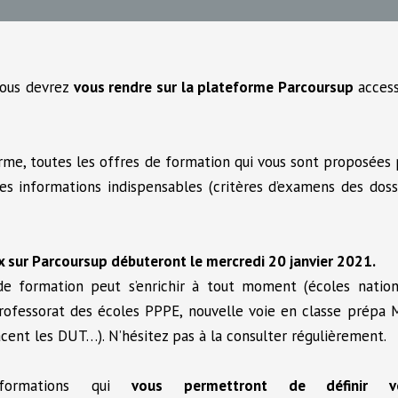
vous devrez
vous rendre sur la plateforme Parcoursup
access
orme, toutes les offres de formation qui vous sont proposées
res informations indispensables (critères d’examens des doss
ux sur Parcoursup débuteront le mercredi 20 janvier 2021.
de formation peut s’enrichir à tout moment (écoles nation
professorat des écoles PPPE, nouvelle voie en classe prépa 
cent les DUT…). N’hésitez pas à la consulter régulièrement.
nformations qui
vous permettront de définir vo