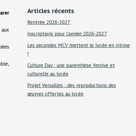
Articles récents
arer
Rentrée 2026-2027
h
aux
Inscriptions pour l’année 2026-2027
Les secondes MCV mettent le lycée en vitrine
iées
!
ble,
Culture Day : une parenthèse festive et
culturelle au lycée
Projet Versailles : des reproductions des
œuvres offertes au lycée