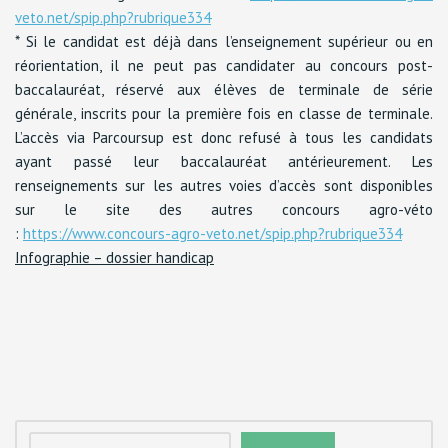
veto.net/spip.php?rubrique334
* Si le candidat est déjà dans l’enseignement supérieur ou en
réorientation, il ne peut pas candidater au concours post-
baccalauréat, réservé aux élèves de terminale de série
générale, inscrits pour la première fois en classe de terminale.
L’accès via Parcoursup est donc refusé à tous les candidats
ayant passé leur baccalauréat antérieurement. Les
renseignements sur les autres voies d’accès sont disponibles
sur le site des autres concours agro-véto
:
https://www.concours-agro-veto.net/spip.php?rubrique334
Infographie – dossier handicap