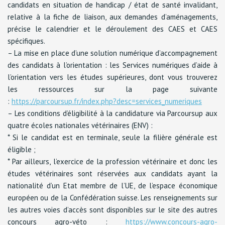
candidats en situation de handicap / état de santé invalidant,
relative à la fiche de liaison, aux demandes d’aménagements,
précise le calendrier et le déroulement des CAES et CAES
spécifiques.
– La mise en place d’une solution numérique d’accompagnement
des candidats à l’orientation : les Services numériques d’aide à
l’orientation vers les études supérieures, dont vous trouverez
les ressources sur la page suivante
:
https://parcoursup.fr/index.php?desc=services_numeriques
– Les conditions d’éligibilité à la candidature via Parcoursup aux
quatre écoles nationales vétérinaires (ENV) :
* Si le candidat est en terminale, seule la filière générale est
éligible ;
* Par ailleurs, l’exercice de la profession vétérinaire et donc les
études vétérinaires sont réservées aux candidats ayant la
nationalité d’un Etat membre de l’UE, de l’espace économique
européen ou de la Confédération suisse. Les renseignements sur
les autres voies d’accès sont disponibles sur le site des autres
concours agro-véto :
https://www.concours-agro-