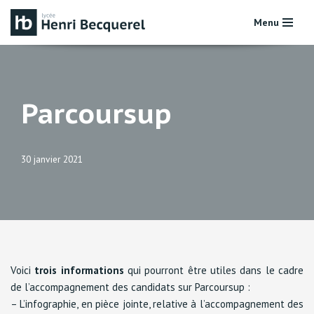
Menu
Aller
au
contenu
Parcoursup
30 janvier 2021
Voici
trois informations
qui pourront être utiles dans le cadre
de l’accompagnement des candidats sur Parcoursup :
– L’infographie, en pièce jointe, relative à l’accompagnement des