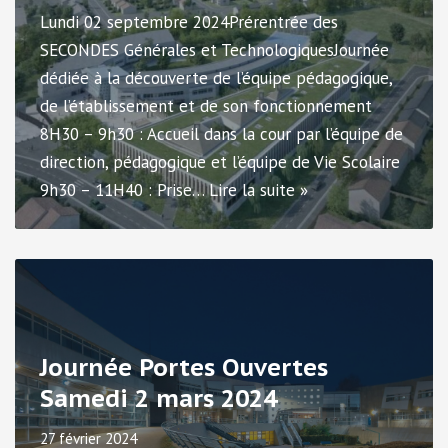
Lundi 02 septembre 2024Prérentrée des
SECONDES Générales et TechnologiquesJournée
dédiée à la découverte de l’équipe pédagogique,
de l’établissement et de son fonctionnement
8H30 – 9h30 : Accueil dans la cour par l’équipe de
direction, pédagogique et l’équipe de Vie Scolaire
9h30 – 11H40 : Prise…
Lire la suite »
Journée Portes Ouvertes
Samedi 2 mars 2024
27 février 2024