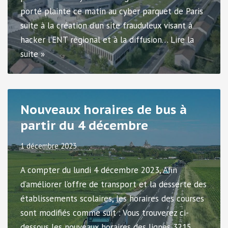
porté plainte ce matin au cyber parquet de Paris
suite à la création d’un site frauduleux visant à
hacker l’ENT régional et à la diffusion…
Lire la
suite »
Nouveaux horaires de bus à
partir du 4 décembre
1 décembre 2023
A compter du lundi 4 décembre 2023, Afin
d’améliorer l’offre de transport et la desserte des
établissements scolaires, les horaires des courses
sont modifiés comme suit : Vous trouverez ci-
dessous les nouveaux horaires des lignes 3215,