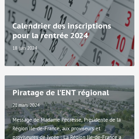
Calendrier des inscriptions
pour la rentrée 2024
18 juin 2024
Piratage de l’ENT régional
21 mars 2024
Message de Madame Pécresse, Présidente de la
Région Ile-de-France, aux proviseurs et
proviseures de lycée : La Région Ile-de-France a