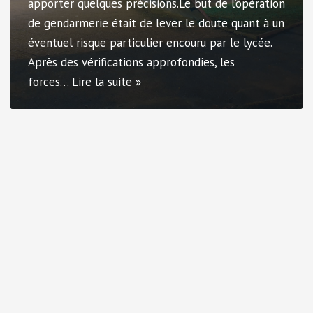
apporter quelques précisions.Le but de l’opération
de gendarmerie était de lever le doute quant à un
éventuel risque particulier encouru par le lycée.
Après des vérifications approfondies, les
forces…
Lire la suite »