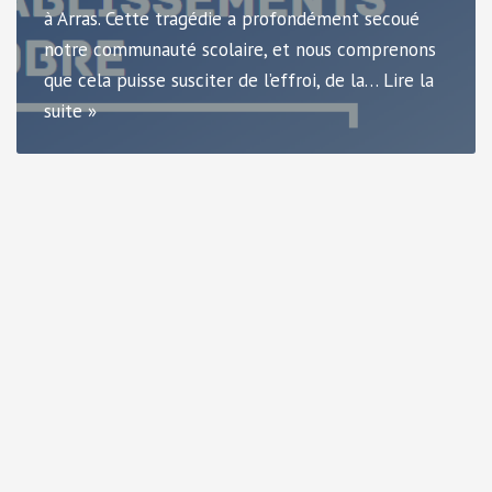
à Arras. Cette tragédie a profondément secoué
notre communauté scolaire, et nous comprenons
que cela puisse susciter de l’effroi, de la…
Lire la
suite »