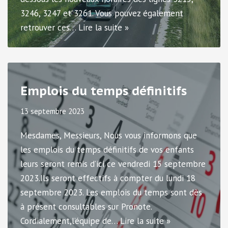
3246, 3247 et 3261. Vous pouvez également
retrouver ces…
Lire la suite »
Emplois du temps définitifs
13 septembre 2023
Mesdames, Messieurs, Nous vous informons que
les emplois du temps définitifs de vos enfants
leurs seront remis d’ici ce vendredi 15 septembre
2023.Ils seront effectifs à compter du lundi 18
septembre 2023. Les emplois du temps sont dès
à présent consultables sur Pronote.
Cordialement,l’équipe de…
Lire la suite »