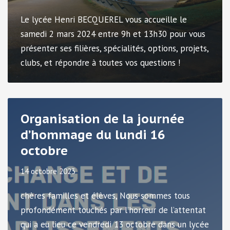
Le lycée Henri BECQUEREL vous accueille le
samedi 2 mars 2024 entre 9h et 13h30 pour vous
présenter ses filières, spécialités, options, projets,
clubs, et répondre à toutes vos questions !
Organisation de la journée
d’hommage du lundi 16
octobre
14 octobre 2023
chères familles et élèves, Nous sommes tous
profondément touchés par l’horreur de l’attentat
qui a eu lieu ce vendredi 13 octobre dans un lycée