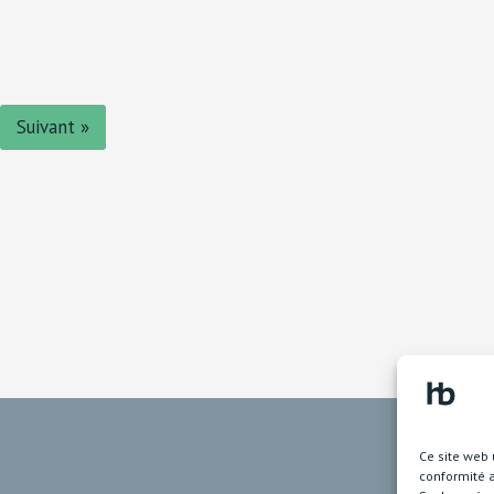
Suivant »
Ce site web 
conformité 