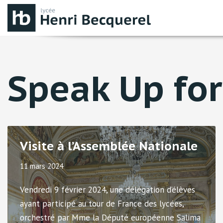
Aller
au
contenu
Speak Up for
Visite à l’Assemblée Nationale
11 mars 2024
Vendredi 9 février 2024, une délégation d’élèves
ayant participé au tour de France des lycées,
orchestré par Mme la Député européenne Salima