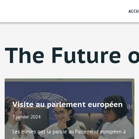
ACCU
 The Future 
Visite au parlement européen
7 janvier 2024
Les élèves ont la parole au Parlement européen à