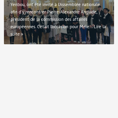
Yenbou, ont été invité à l’Assemblée nationale
afin d’y rencontrer Pierre-Alexandre Anglade,
président de la commission des affaires
européennes. C’était l’occasion pour Mme…
Lire la
suite »