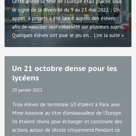
Cette année la fête de l’Europe était placée sous
le signe de la diversité du 9 au 23 mai 2022 ; Un
appel à projets a été lancé auprès des élèves
afin de valoriser leur créativité sur plusieurs sujets.
Quelques élèves ont joué le jeu en…
Lire la suite »
Un 21 octobre dense pour les
lycéens
29 janvier 2022
Trois élèves de terminale G3 étaient à Paris avec
Mme Assouvie au titre d’ambassadeur de l’Europe.
Ils étaient réunis pour échanger et construire des
actions autour de l’école citoyenneté.Pendant ce