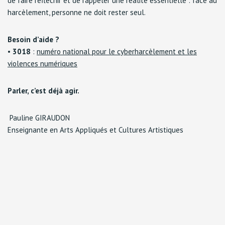
de faire réfléchir et de rappeler une réalité essentielle : face au
harcèlement, personne ne doit rester seul.
Besoin d’aide ?
•
3018
:
numéro national pour le cyberharcèlement et les
violences numériques
Parler, c’est déjà agir.
Pauline GIRAUDON
Enseignante en Arts Appliqués et Cultures Artistiques