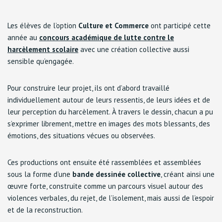
Les élèves de l’option
Culture et Commerce
ont participé cette
année au
concours académique de lutte contre le
harcèlement scolaire
avec une création collective aussi
sensible qu’engagée.
Pour construire leur projet, ils ont d’abord travaillé
individuellement autour de leurs ressentis, de leurs idées et de
leur perception du harcèlement. À travers le dessin, chacun a pu
s’exprimer librement, mettre en images des mots blessants, des
émotions, des situations vécues ou observées.
Ces productions ont ensuite été rassemblées et assemblées
sous la forme d’une
bande dessinée collective
, créant ainsi une
œuvre forte, construite comme un parcours visuel autour des
violences verbales, du rejet, de l’isolement, mais aussi de l’espoir
et de la reconstruction.