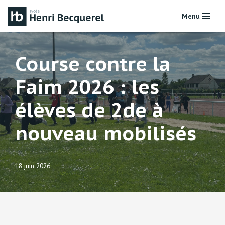
Menu
Aller
au
contenu
Course contre la
Faim 2026 : les
élèves de 2de à
nouveau mobilisés
18 juin 2026