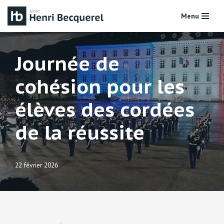
Menu
Aller
au
contenu
Journée de
cohésion pour les
élèves des cordées
de la réussite
22 février 2026