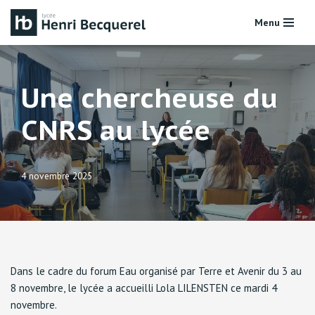
Menu
Aller
au
contenu
Une chercheuse du
CNRS au lycée
4 novembre 2025
Dans le cadre du forum Eau organisé par Terre et Avenir du 3 au
8 novembre, le lycée a accueilli Lola LILENSTEN ce mardi 4
novembre.