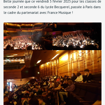
Belle journée que ce vendredi 3 février 2023 pour les classes de
seconde 2 et seconde 6 du lycée Becquerel, passée à Paris dans
le cadre du partenariat avec France Musique !