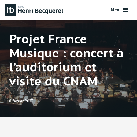
Menu
Aller
au
contenu
Projet France
Musique : concert à
l’auditorium et
visite du CNAM
8 février 2023