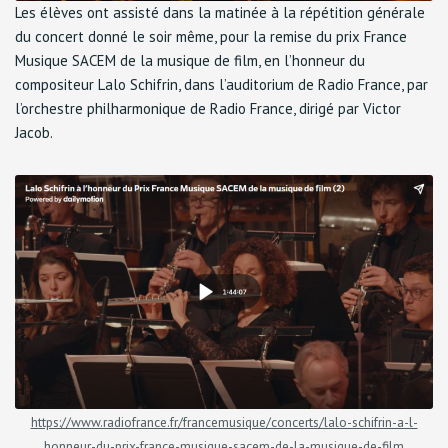
Les élèves ont assisté dans la matinée à la répétition générale
du concert donné le soir même, pour la remise du prix France
Musique SACEM de la musique de film, en l’honneur du
compositeur Lalo Schifrin, dans l’auditorium de Radio France, par
l’orchestre philharmonique de Radio France, dirigé par Victor
Jacob.
https://www.radiofrance.fr/francemusique/concerts/lalo-schifrin-a-l-
honneur-du-prix-france-musique-sacem-de-la-musique-de-film