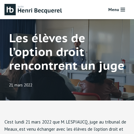
Menu
Aller
au
contenu
Les élèves de
l’option droit
rencontrent un juge
21 mars 2022
C’est lundi 21 mars 2022 que M. LESPIAUCQ, juge au tribunal de
Meaux, est venu échanger avec les élèves de l’option droit et