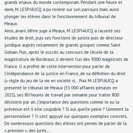
grands enjeux du monde contemporain. Pendant une heure et
demi, M. LESPIAUCQ a pu revenir sur son parcours mais aussi
plonger les élèves dans le fonctionnement du tribunal de
Meaux.
Ainsi, avant d’être juge à Meaux, M. LESPIAUCQ a raconté ses
études de droit, puis ses fonctions de juriste puis de directeur
juridique auprès notamment de grands groupes comme Saint
Gobain. Puis, après le succès au concours de l’école de la
magistrature de Bordeaux, il devient l’un des 9000 magistrats de
France. Il a profité de cette intervention pour parler de
l’indépendance de la justice en France, de sa définition du droit
(« règle du jeu de la vie en société »)… Puis M. LESPIAUCQ a
présenté le tribunal de Meaux (53 000 affaires pénales en
2021), ses 80 heures de travail par semaine pour traiter 800
décisions par an, l’importance des questions comme le ou la
prévenue est il elle coupable ? Si oui, quelle peine ? Comment la
personnaliser ? Il s’est appuyé sur quelques exemples concrets.
De nombreuses questions des élèves ont permis de parler de la
« pression », des jurés,…