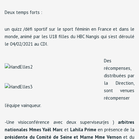
Deux temps forts :
un quizz /défi sportif sur le sport féminin en France et dans le
monde, animé par les U18 filles du HBC Nangis qui s’est déroulé
le 04/02/2021 au CDI.
Des
récompenses,
distribuées par
la Direction,
sont venues
récompenser
l’équipe vainqueur.
-Une visioconférence avec deux superviseur(es )
arbitres
nationales
Mmes Yaël Marc
et
Lahila Prime
en présence de la
présidente du Comité de Seine et Marne Mme Vernon
et du