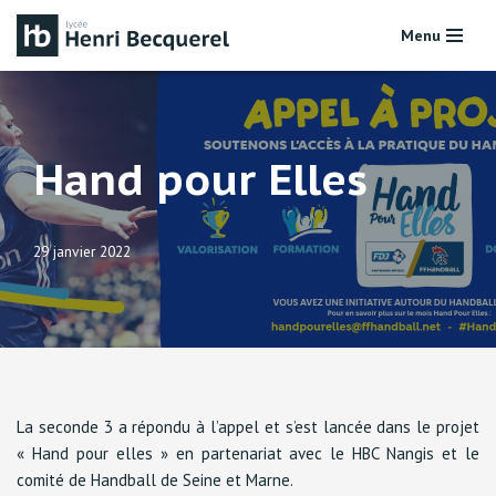
Menu
Aller
au
contenu
Hand pour Elles
29 janvier 2022
La seconde 3 a répondu à l’appel et s’est lancée dans le projet
« Hand pour elles » en partenariat avec le HBC Nangis et le
comité de Handball de Seine et Marne.