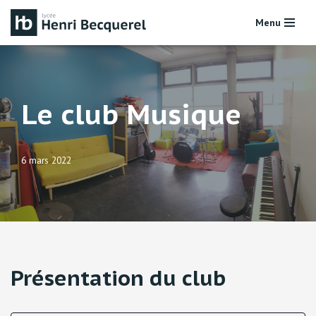
Menu
Aller
au
contenu
Le club Musique
6 mars 2022
Présentation du club